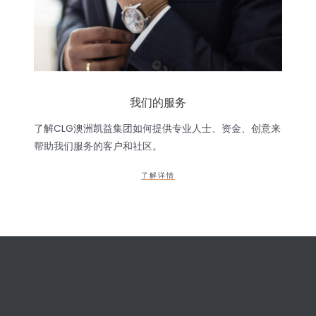
我们的服务
了解CLG澳洲凯益集团如何提供专业人士、资金、创意来
帮助我们服务的客户和社区。
了解详情