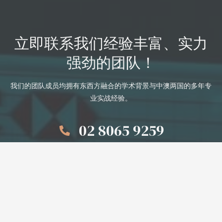
立即联系我们经验丰富、实力
强劲的团队！
我们的团队成员均拥有东西方融合的学术背景与中澳两国的多年专
业实战经验。
02 8065 9259