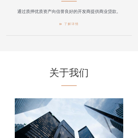
通过质押优质资产向信誉良好的开发商提供商业贷款。
了解详情
关于我们