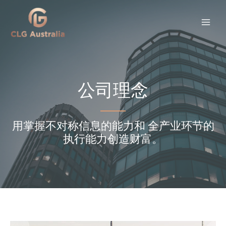
跳
MAI
至
MEN
内
容
公司理念
用掌握不对称信息的能力和 全产业环节的
执行能力创造财富。